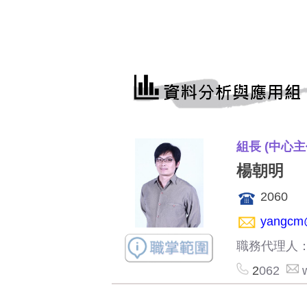
組長 (中心主
楊朝明
2060
yangcm@
職務代理人
2
062