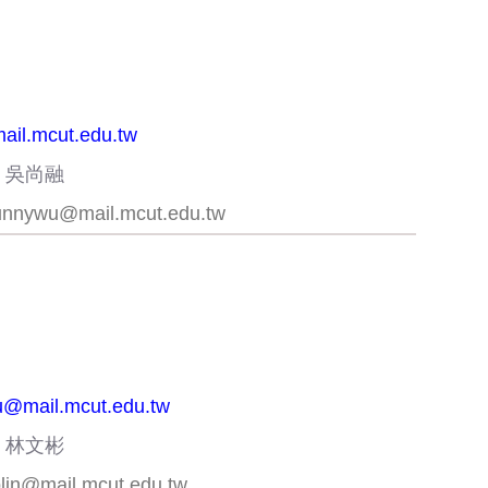
ail.mcut.edu.tw
：吳尚融
unnywu@mail.mcut.edu.tw
@mail.mcut.edu.tw
：林文彬
lin@mail.mcut.edu.tw