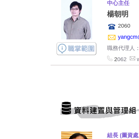
中心主任
楊朝明
2060
yangcm@
職務代理人
2
062
組長 (圖資