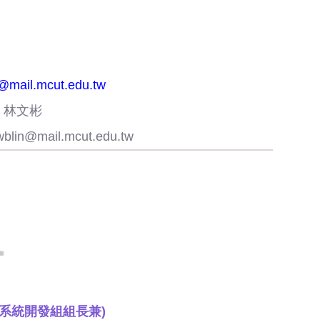
mail.mcut.edu.tw
：林文彬
wblin@mail.mcut.edu.tw
處系統開發組組長兼)