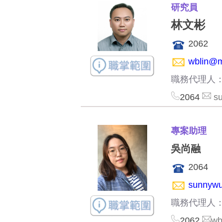
研究員
林文彬
2062
wblin@m
職務代理人
2064
s
專案助理
吳尚融
2064
sunnywu
職務代理人
2062
wb