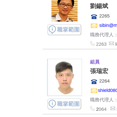
劉鍚斌
2265
sibin@m
職務代理人
2263
組員
張瑞宏
2264
shield08
職務代理人
2
064