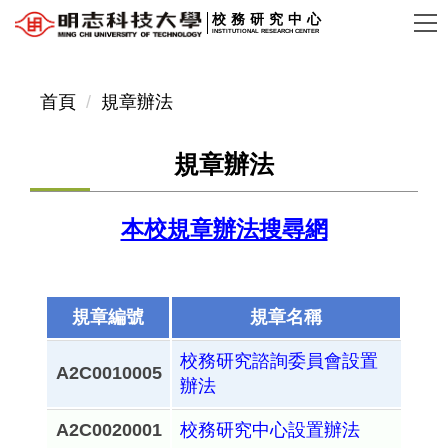
跳
校務研究中心
INSTITUTIONAL RESEARCH CENTER
到
主
要
首頁
規章辦法
內
容
規章辦法
區
本校規章辦法搜尋網
規章編號
規章名稱
校務研究諮詢委員會設置
A2C0010005
辦法
A2C0020001
校務研究中心設置辦法